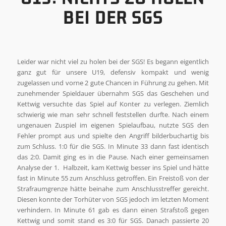
BEI DER SGS
Leider war nicht viel zu holen bei der SGS! Es begann eigentlich
ganz gut für unsere U19, defensiv kompakt und wenig
zugelassen und vorne 2 gute Chancen in Führung zu gehen. Mit
zunehmender Spieldauer übernahm SGS das Geschehen und
Kettwig versuchte das Spiel auf Konter zu verlegen. Ziemlich
schwierig wie man sehr schnell feststellen durfte. Nach einem
ungenauen Zuspiel im eigenen Spielaufbau, nutzte SGS den
Fehler prompt aus und spielte den Angriff bilderbuchartig bis
zum Schluss. 1:0 für die SGS. In Minute 33 dann fast identisch
das 2:0. Damit ging es in die Pause. Nach einer gemeinsamen
Analyse der 1. Halbzeit, kam Kettwig besser ins Spiel und hätte
fast in Minute 55 zum Anschluss getroffen. Ein Freistoß von der
Strafraumgrenze hätte beinahe zum Anschlusstreffer gereicht.
Diesen konnte der Torhüter von SGS jedoch im letzten Moment
verhindern. In Minute 61 gab es dann einen Strafstoß gegen
Kettwig und somit stand es 3:0 für SGS. Danach passierte 20