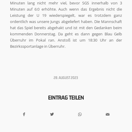
Minuten lang nicht mehr viel, bevor SGS innerhalb von 3
Minuten auf 6:0 erhöhte. Auch wenn das Ergebnis nicht die
Leistung der U 19 wiederspiegelt, war es trotzdem ganz
ordentlich was unsere Jungs abgeliefert haben. Die Mannschaft
hat das Spiel bereits abgehakt und ist mit den Gedanken beim
kommenden Donnerstag. Da geht es dann gegen Blau Gelb
Überruhr im Pokal ran. Anstoß ist um 18:30 Uhr an der
Bezirkssportanlage in Überruhr.
28. AUGUST 2023
EINTRAG TEILEN