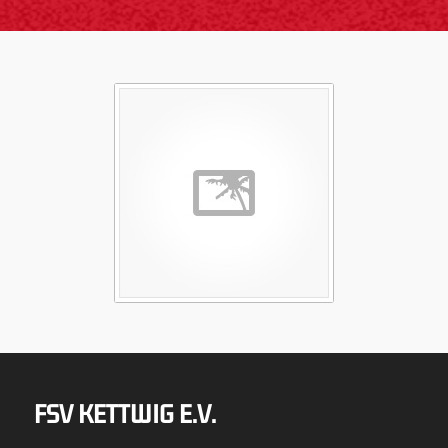
FSV KETTWIG E.V.