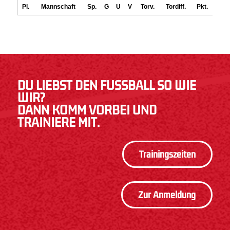
DU LIEBST DEN FUSSBALL SO WIE W
IR?
DANN KOMM VORBEI UND
TRAINIERE MIT.
Trainingszeiten
Zur Anmeldung