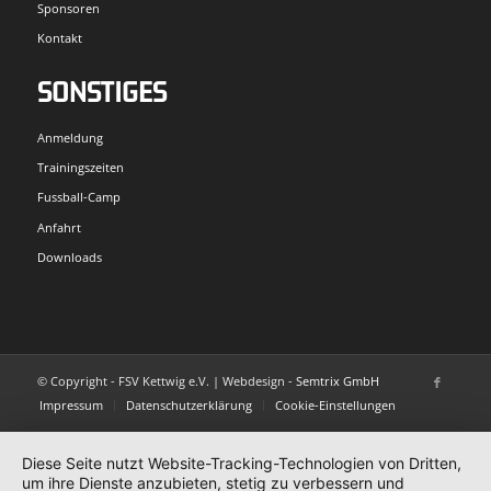
Sponsoren
Kontakt
SONSTIGES
Anmeldung
Trainingszeiten
Fussball-Camp
Anfahrt
Downloads
© Copyright - FSV Kettwig e.V. | Webdesign -
Semtrix GmbH
Impressum
Datenschutzerklärung
Cookie-Einstellungen
Diese Seite nutzt Website-Tracking-Technologien von Dritten,
um ihre Dienste anzubieten, stetig zu verbessern und