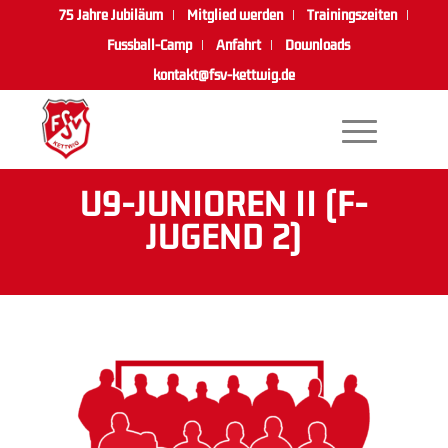
75 Jahre Jubiläum
Mitglied werden
Trainingszeiten
Fussball-Camp
Anfahrt
Downloads
kontakt@fsv-kettwig.de
U9-JUNIOREN II (F-
JUGEND 2)