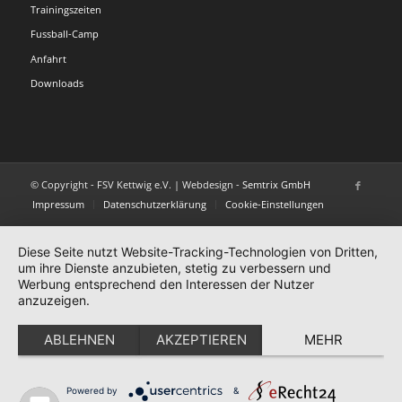
Trainingszeiten
Fussball-Camp
Anfahrt
Downloads
© Copyright - FSV Kettwig e.V. | Webdesign -
Semtrix GmbH
Impressum
Datenschutzerklärung
Cookie-Einstellungen
Diese Seite nutzt Website-Tracking-Technologien von Dritten,
um ihre Dienste anzubieten, stetig zu verbessern und
Werbung entsprechend den Interessen der Nutzer
anzuzeigen.
ABLEHNEN
AKZEPTIEREN
MEHR
Powered by
&