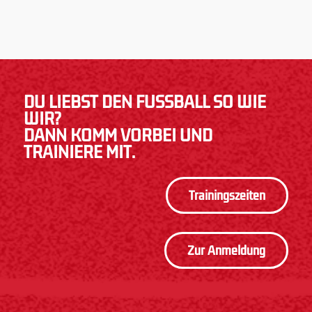
DU LIEBST DEN FUSSBALL SO WIE W
IR?
DANN KOMM VORBEI UND
TRAINIERE MIT.
Trainingszeiten
Zur Anmeldung