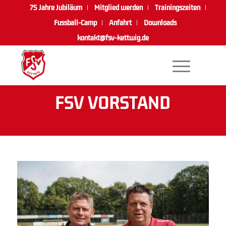
75 Jahre Jubiläum
Mitglied werden
Trainingszeiten
Fussball-Camp
Anfahrt
Downloads
kontakt@fsv-kettwig.de
FSV VORSTAND