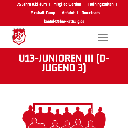
75 Jahre Jubiläum
Mitglied werden
Trainingszeiten
Fussball-Camp
Anfahrt
Downloads
kontakt@fsv-kettwig.de
U13-JUNIOREN III (D-
JUGEND 3)