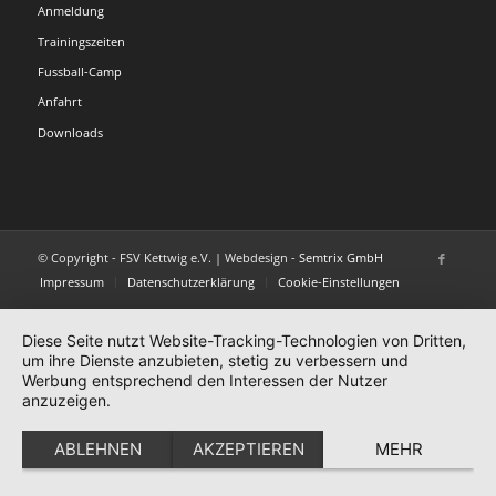
Anmeldung
Trainingszeiten
Fussball-Camp
Anfahrt
Downloads
© Copyright - FSV Kettwig e.V. | Webdesign -
Semtrix GmbH
Impressum
Datenschutzerklärung
Cookie-Einstellungen
Diese Seite nutzt Website-Tracking-Technologien von Dritten,
um ihre Dienste anzubieten, stetig zu verbessern und
Werbung entsprechend den Interessen der Nutzer
anzuzeigen.
ABLEHNEN
AKZEPTIEREN
MEHR