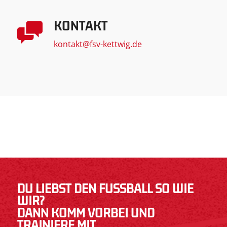
KONTAKT
kontakt@fsv-kettwig.de
DU LIEBST DEN FUSSBALL SO WIE W
IR?
DANN KOMM VORBEI UND
TRAINIERE MIT.